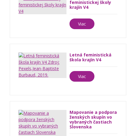
feministickej školy
krajín V4
Viac
Letná feministická
škola krajín V4
Viac
Mapovanie a podpora
ženských skupín vo
vybraných častiach
Slovenska